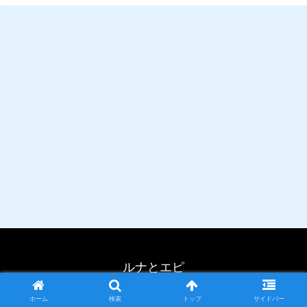
ルナとエピ
© 2023 ルナとエピ.
ホーム
検索
トップ
サイドバー